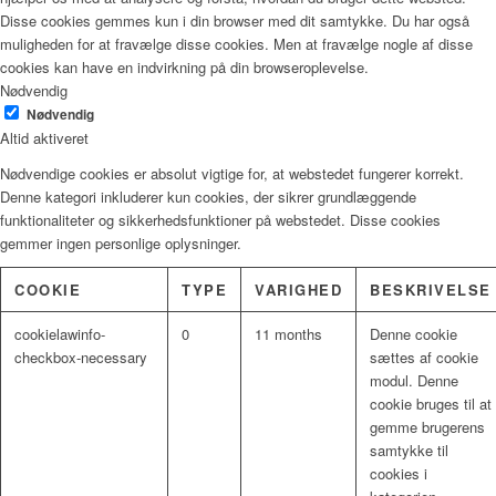
Disse cookies gemmes kun i din browser med dit samtykke. Du har også
muligheden for at fravælge disse cookies. Men at fravælge nogle af disse
cookies kan have en indvirkning på din browseroplevelse.
Nødvendig
Nødvendig
Altid aktiveret
Nødvendige cookies er absolut vigtige for, at webstedet fungerer korrekt.
Denne kategori inkluderer kun cookies, der sikrer grundlæggende
funktionaliteter og sikkerhedsfunktioner på webstedet. Disse cookies
gemmer ingen personlige oplysninger.
COOKIE
TYPE
VARIGHED
BESKRIVELSE
cookielawinfo-
0
11 months
Denne cookie
checkbox-necessary
sættes af cookie
modul. Denne
cookie bruges til at
gemme brugerens
samtykke til
cookies i