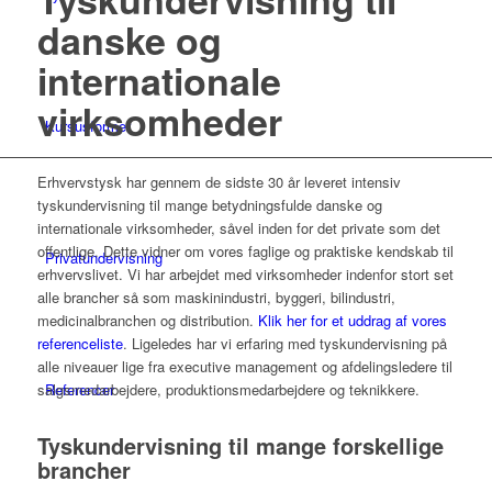
danske og
internationale
virksomheder
Kursusformer
Erhvervstysk har gennem de sidste 30 år leveret intensiv
tyskundervisning til mange betydningsfulde danske og
internationale virksomheder, såvel inden for det private som det
offentlige. Dette vidner om vores faglige og praktiske kendskab til
Privatundervisning
erhvervslivet. Vi har arbejdet med virksomheder indenfor stort set
alle brancher så som maskinindustri, byggeri, bilindustri,
medicinalbranchen og distribution.
Klik her for et uddrag af vores
referenceliste
. Ligeledes har vi erfaring med tyskundervisning på
alle niveauer lige fra executive management og afdelingsledere til
Referencer
salgsmedarbejdere, produktionsmedarbejdere og teknikkere.
Tyskundervisning til mange forskellige
brancher