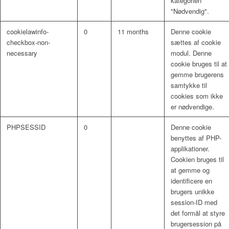
kategorien
"Nødvendig".
cookielawinfo-
0
11 months
Denne cookie
checkbox-non-
sættes af cookie
necessary
modul. Denne
cookie bruges til at
gemme brugerens
samtykke til
cookies som ikke
er nødvendige.
PHPSESSID
0
Denne cookie
benyttes af PHP-
applikationer.
Cookien bruges til
at gemme og
identificere en
brugers unikke
session-ID med
det formål at styre
brugersession på