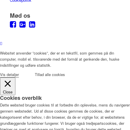
Cookiepolitik
Mød os
Websitet anvender ”cookies”, der er en tekstfil, som gemmes på din
computer, mobil el. tilsvarende med det formål at genkende den, huske
indstillinger og udføre statistik.
Vis detaljer
Tillad alle cookies
Close
Cookies overblik
Dette websted bruger cookies til at forbedre din oplevelse, mens du navigerer
gennem webstedet. Ud af disse cookies gemmes de cookies, der er
kategoriseret efter behov, i din browser, da de er vigtige for, at websitetens
grundlæggende funktioner fungerer. Vi bruger også tredjepartscookies, der
hjælper os med at analysere og forstå, hvordan du bruger dette websted.