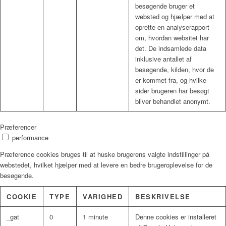
besøgende bruger et
websted og hjælper med at
oprette en analyserapport
om, hvordan websitet har
det. De indsamlede data
inklusive antallet af
besøgende, kilden, hvor de
er kommet fra, og hvilke
sider brugeren har besøgt
bliver behandlet anonymt.
Præferencer
performance
Præference cookies bruges til at huske brugerens valgte indstillinger på
webstedet, hvilket hjælper med at levere en bedre brugeroplevelse for de
besøgende.
COOKIE
TYPE
VARIGHED
BESKRIVELSE
_gat
0
1 minute
Denne cookies er installeret