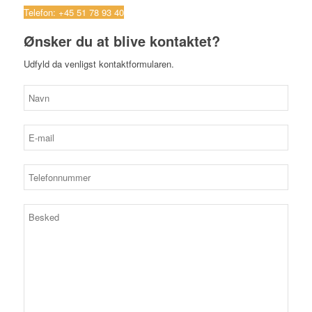
Telefon: +45 51 78 93 40
Ønsker du at blive kontaktet?
Udfyld da venligst kontaktformularen.