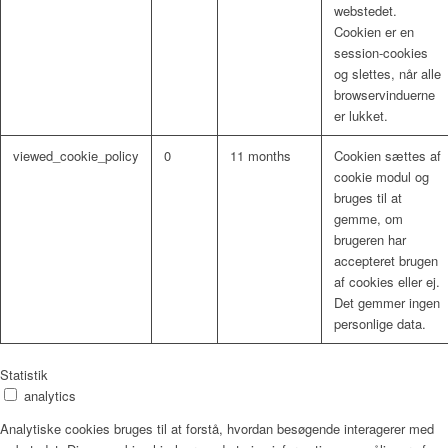
webstedet.
Cookien er en
session-cookies
og slettes, når alle
browservinduerne
er lukket.
viewed_cookie_policy
0
11 months
Cookien sættes af
cookie modul og
bruges til at
gemme, om
brugeren har
accepteret brugen
af ​​cookies eller ej.
Det gemmer ingen
personlige data.
Statistik
analytics
Analytiske cookies bruges til at forstå, hvordan besøgende interagerer med